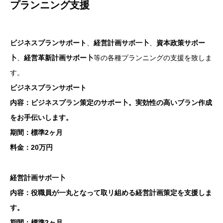
プランニング支援
ビジネスプランサポート
、
経営計画サボ一卜
、
資本政策サボー
卜
、
経営革新計画サボー卜
等の各種プランニングの支援を致しま
す。
ビジネスプランサポート
内容：ビジネスプラン策定のサポー卜。実効性の高いブラン作成
をお手伝いします。
期間：標準2ヶ月
料金：20万円
経営計画サボ一卜
内容：役職員が一丸となって取リ組める経営計画策定を支援しま
す。
期間：標準2ヶ月