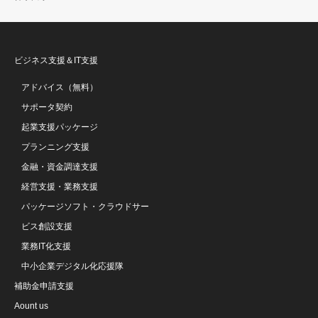
ビジネス支援＆IT支援
アドバイス（無料）
サポータ契約
起業支援パッケージ
プランニング支援
金融・資金調達支援
経営支援・業務支援
パッケージソフト・クラウドサー
ビス創設支援
業務IT化支援
中小企業デジタル化応援隊
補助金申請支援
Aount us