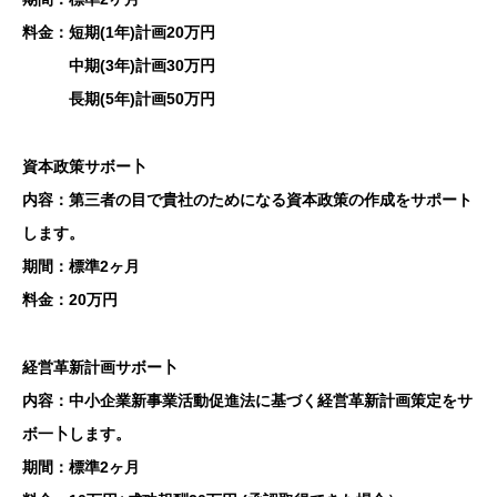
料金：短期(1年)計画20万円
中期(3年)計画30万円
長期(5年)計画50万円
資本政策サボー卜
内容：第三者の目で貴社のためになる資本政策の作成をサポート
します。
期間：標準2ヶ月
料金：20万円
経営革新計画サボー卜
内容：中小企業新事業活動促進法に基づく経営革新計画策定をサ
ボ一卜します。
期間：標準2ヶ月