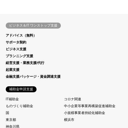
ビジネス＆IT ワンストップ支援
アドバイス（無料）
サポータ契約
ビジネス支援
プランニング支援
経営支援・業務支援/代行
起業支援
金融支援パッケージ・資金調達支援
補助金申請支援
IT補助金
コロナ関連
ものづくり補助金
中小企業等事業再構築促進補助金
国
小規模事業者持続化補助金
東京都
横浜市
神奈川県