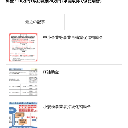
料金：10万円+成功報酬20万円 (承認取得できた場合）
最近の記事
中小企業等事業再構築促進補助金
IT補助金
小規模事業者持続化補助金