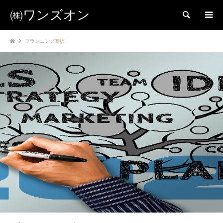
㈱ワンズオン
検索
プランニング支援