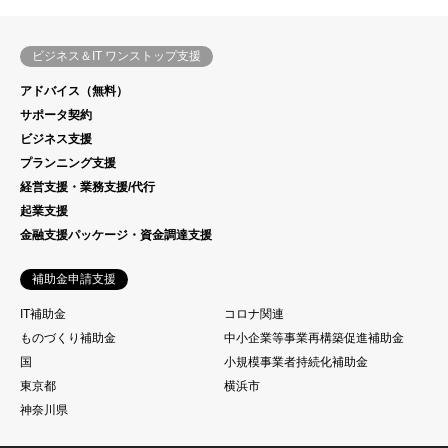
ビジネス＆IT ワンストップ支援
アドバイス（無料）
サポータ契約
ビジネス支援
プランニング支援
経営支援・業務支援/代行
起業支援
金融支援パッケージ・資金調達支援
補助金申請支援
IT補助金
コロナ関連
ものづくり補助金
中小企業等事業再構築促進補助金
国
小規模事業者持続化補助金
東京都
横浜市
神奈川県