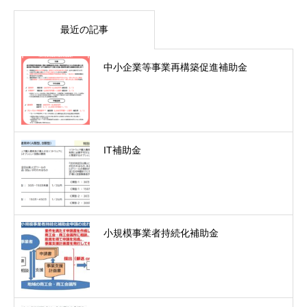
最近の記事
中小企業等事業再構築促進補助金
IT補助金
小規模事業者持続化補助金