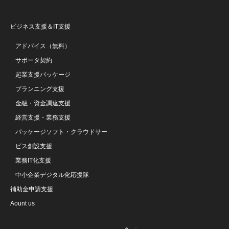
ビジネス支援＆IT支援
アドバイス（無料）
サポータ契約
起業支援パッケージ
プランニング支援
金融・資金調達支援
経営支援・業務支援
パッケージソフト・クラウドサー
ビス創設支援
業務IT化支援
中小企業デジタル化応援隊
補助金申請支援
Aount us