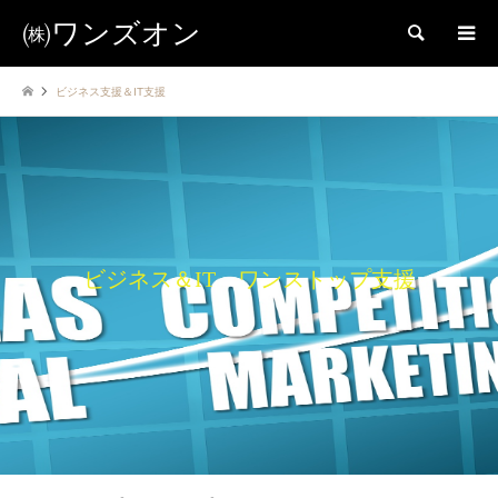
㈱ワンズオン
検索
ビジネス支援＆IT支援
ビジネス＆IT ワンストップ支援