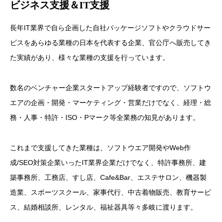
ビジネス支援＆IT支援
長年IT業界で自ら企画した自社パッケージソフトやクラウドサー
ビスをあらゆる業種の日本を代表する企業、官公庁へ販売してき
た実績があり、様々な業種の支援を行っています。
数名のベンチャー企業スタートアップ経験者ですので、ソフトウ
エアの企画・開発・マーケティング・営業だけでなく、経理・総
務・人事・特許・ISO・Pマーク等全業務の知見があります。
これまで支援してきた業種は、ソフトウエア開発やWeb作
成/SEO対策企業いったIT業界企業だけでなく、特許事務所、建
築事務所、工務店、すし店、Cafe&Bar、エステサロン、機器製
造業、スポーツスクール、家事代行、中古着物販売、教育サービ
ス、結婚相談所、レンタル、福祉器具等々多岐に渡ります。