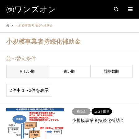
㈱ワンズオン
検索
小規模事業者持続化補助金
小規模事業者持続化補助金
並べ替え条件
新しい順
古い順
閲覧数順
2件中 1〜2件を表示
補助金
コロナ関連
小規模事業者持続化補助金