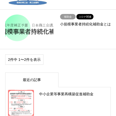
補助金
コロナ関連
小規模事業者持続化補助金とは
2件中 1〜2件を表示
最近の記事
中小企業等事業再構築促進補助金