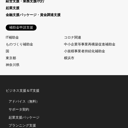
経営支援・業務支援/代行
起業支援
金融支援パッケージ・資金調達支援
補助金申請支援
IT補助金
コロナ関連
ものづくり補助金
中小企業等事業再構築促進補助金
国
小規模事業者持続化補助金
東京都
横浜市
神奈川県
ビジネス支援＆IT支援
アドバイス（無料）
サポータ契約
起業支援パッケージ
プランニング支援