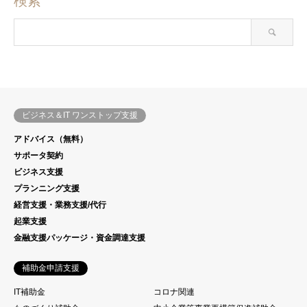
検索
ビジネス＆IT ワンストップ支援
アドバイス（無料）
サポータ契約
ビジネス支援
プランニング支援
経営支援・業務支援/代行
起業支援
金融支援パッケージ・資金調達支援
補助金申請支援
IT補助金
コロナ関連