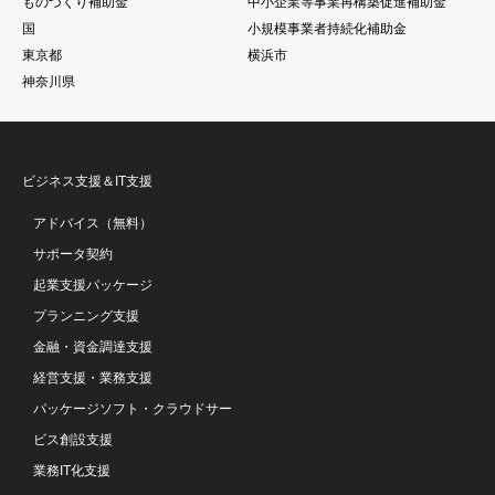
ものづくり補助金
中小企業等事業再構築促進補助金
国
小規模事業者持続化補助金
東京都
横浜市
神奈川県
ビジネス支援＆IT支援
アドバイス（無料）
サポータ契約
起業支援パッケージ
プランニング支援
金融・資金調達支援
経営支援・業務支援
パッケージソフト・クラウドサー
ビス創設支援
業務IT化支援