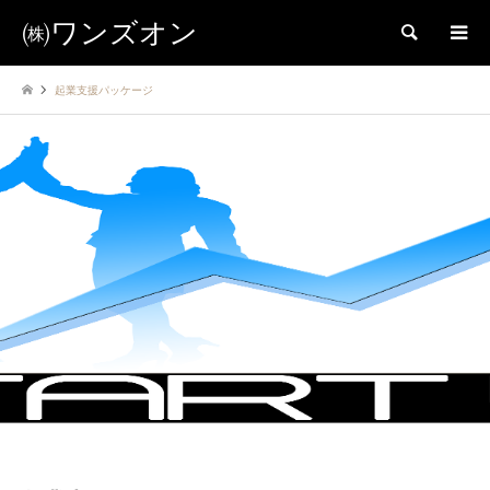
㈱ワンズオン
検索
起業支援パッケージ