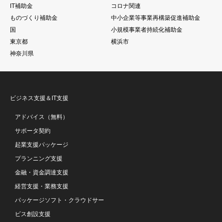
IT補助金
コロナ関連
ものづくり補助金
中小企業等事業再構築促進補助金
国
小規模事業者持続化補助金
東京都
横浜市
神奈川県
ビジネス支援＆IT支援
アドバイス（無料）
サポータ契約
起業支援パッケージ
プランニング支援
金融・資金調達支援
経営支援・業務支援
パッケージソフト・クラウドサー
ビス創設支援