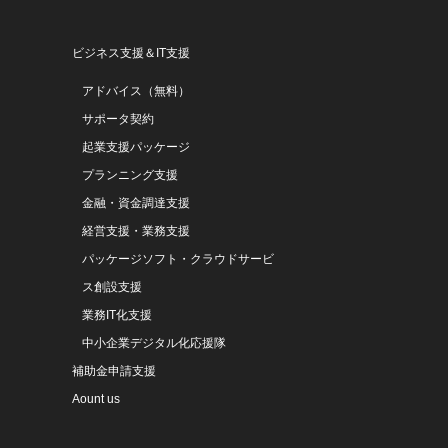
ビジネス支援＆IT支援
アドバイス（無料）
サポータ契約
起業支援パッケージ
プランニング支援
金融・資金調達支援
経営支援・業務支援
パッケージソフト・クラウドサービ
ス創設支援
業務IT化支援
中小企業デジタル化応援隊
補助金申請支援
Aount us