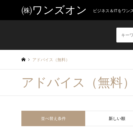
㈱ワンズオン
ビジネス＆ITをワ
アドバイス（無料）
アドバイス（無料
並べ替え条件
新しい順