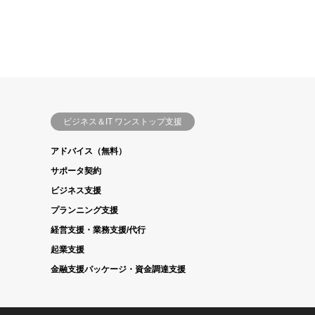
ビジネス＆IT ワンストップ支援
アドバイス（無料）
サポータ契約
ビジネス支援
プランニング支援
経営支援・業務支援/代行
起業支援
金融支援パッケージ・資金調達支援