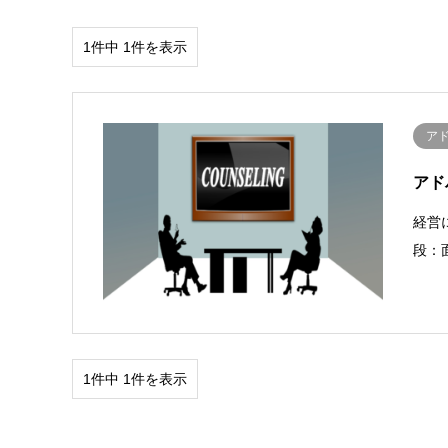
1件中 1件を表示
ア
アド
経営
段：面
1件中 1件を表示