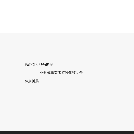
ものづくり補助金
小規模事業者持続化補助金
神奈川県