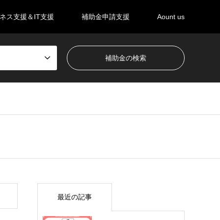
ネス支援＆IT支援
補助金申請支援
Aount us
最近の記事