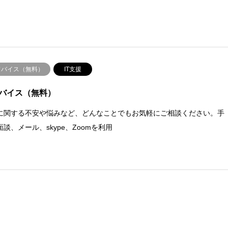
ドバイス（無料）
IT支援
バイス（無料）
に関する不安や悩みなど、どんなことでもお気軽にご相談ください。手
談、メール、skype、Zoomを利用