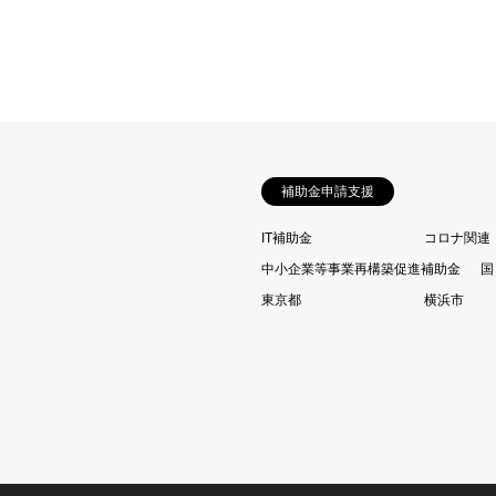
補助金申請支援
IT補助金
コロナ関連
中小企業等事業再構築促進補助金
国
東京都
横浜市