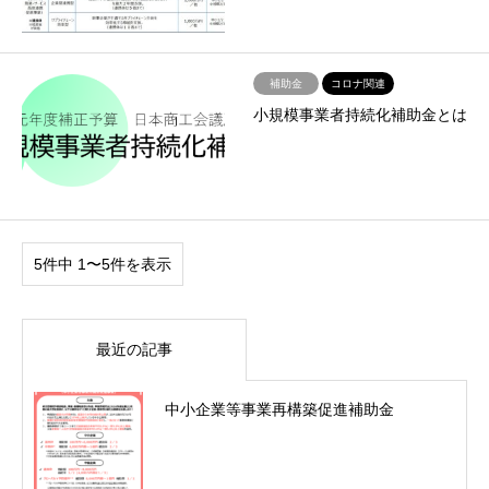
補助金
コロナ関連
小規模事業者持続化補助金とは
5件中 1〜5件を表示
最近の記事
中小企業等事業再構築促進補助金