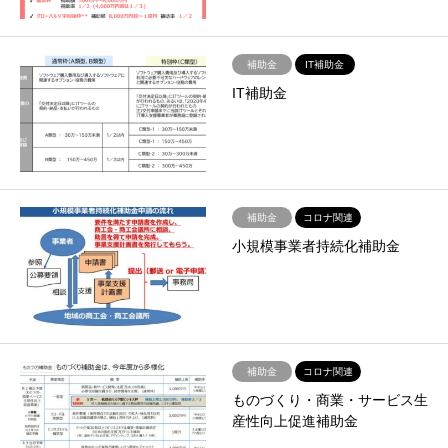
補助金
IT補助金
IT補助金
補助金
コロナ関連
小規模事業者持続化補助金
補助金
コロナ関連
ものづくり・商業・サービス生
産性向上促進補助金