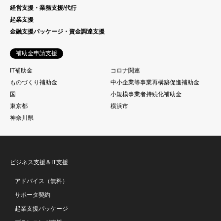
経営支援・業務支援/代行
起業支援
金融支援パッケージ・資金調達支援
補助金申請支援
IT補助金
コロナ関連
ものづくり補助金
中小企業等事業再構築促進補助金
国
小規模事業者持続化補助金
東京都
横浜市
神奈川県
ビジネス支援＆IT支援
アドバイス（無料）
サポータ契約
起業支援パッケージ